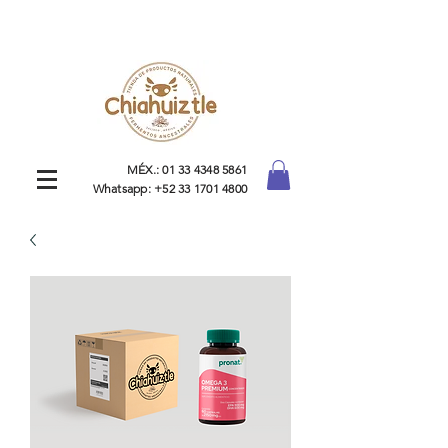
MÉX.:
01 33 4348 5861
Whatsapp:
+52 33 1701 4800