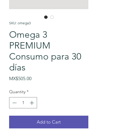
SKU: omega3
Omega 3
PREMIUM
Consumo para 30
días
Price
MX$505.00
Quantity
*
Add to Cart